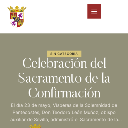
SIN CATEGORÍA
Celebración del
Sacramento de la
Confirmación
El día 23 de mayo, Vísperas de la Solemnidad de
Pentecostés, Don Teodoro León Muñoz, obispo
auxiliar de Sevilla, administró el Sacramento de la
Confirmación en nuestra Real Parroquia. Veintisiete