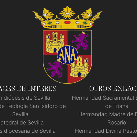
CES DE INTERES
OTROS ENLAC
hidiócesis de Sevilla
Hermandad Sacramental 
de Teología San Isidoro de
de Triana
Sevilla
Hermandad Madre de D
atedral de Sevilla
Rosario
s diocesana de Sevilla
Hermandad Divina Pasto