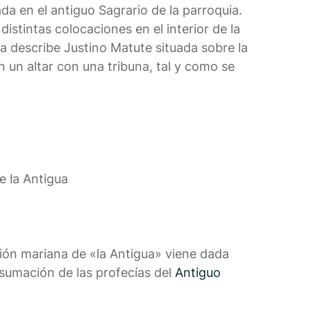
ada en el antiguo Sagrario de la parroquia.
istintas colocaciones en el interior de la
 la describe Justino Matute situada sobre la
en un altar con una tribuna, tal y como se
e la Antigua
ión mariana de «la Antigua» viene dada
sumación de las profecías del
Antiguo