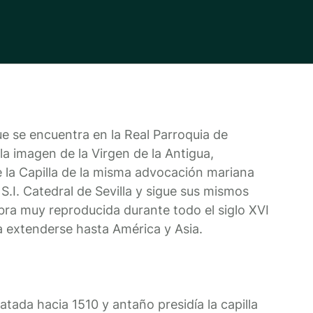
e se encuentra en la Real Parroquia de
a imagen de la Virgen de la Antigua,
e la Capilla de la misma advocación mariana
S.I. Catedral de Sevilla y sigue sus mismos
ra muy reproducida durante todo el siglo XVI
a extenderse hasta América y Asia.
tada hacia 1510 y antaño presidía la capilla