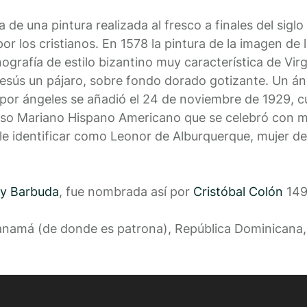
ta de una pintura realizada al fresco a finales del sig
or los cristianos. En 1578 la pintura de la imagen de
nografía de estilo bizantino muy característica de Virg
Jesús un pájaro, sobre fondo dorado gotizante. Un ánge
 por ángeles se añadió el 24 de noviembre de 1929, 
eso Mariano Hispano Americano que se celebró con mo
e identificar como Leonor de Alburquerque, mujer d
 y Barbuda
, fue nombrada así por
Cristóbal Colón
1493
anamá (de donde es patrona), República Dominicana, 