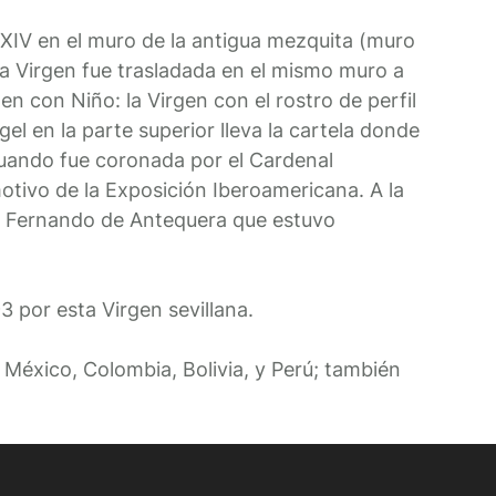
lo XIV en el muro de la antigua mezquita (muro
 la Virgen fue trasladada en el mismo muro a
en con Niño: la Virgen con el rostro de perfil
l en la parte superior lleva la cartela donde
cuando fue coronada por el Cardenal
tivo de la Exposición Iberoamericana. A la
e Fernando de Antequera que estuvo
 por esta Virgen sevillana.
México, Colombia, Bolivia, y Perú; también