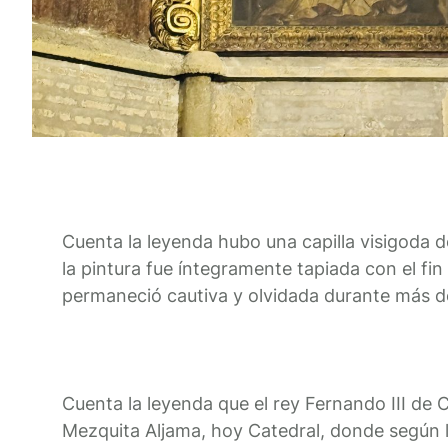
Cuenta la leyenda hubo una capilla visigoda d
la pintura fue íntegramente tapiada con el fi
permaneció cautiva y olvidada durante más de
Cuenta la leyenda que el rey Fernando III de C
Mezquita Aljama, hoy Catedral, donde según la 