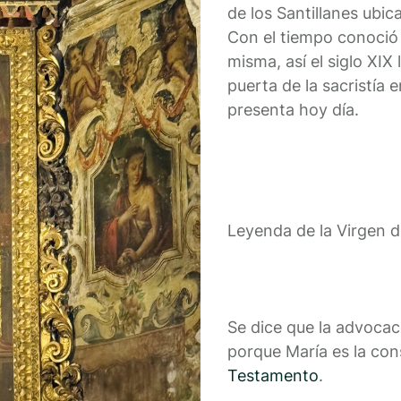
de los Santillanes ubic
Con el tiempo conoció d
misma, así el siglo XIX
puerta de la sacristía 
presenta hoy día.
Leyenda de la Virgen d
Se dice que
la advocac
porque María es la con
Testamento
.