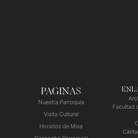
ENLA
PAGINAS
Arc
Nuestra Parroquia
Facultad 
Visita Cultural
C
Horarios de Misa
Cárita