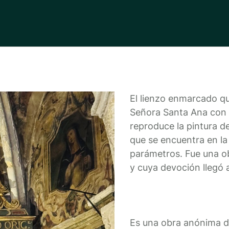
El lienzo enmarcado qu
Señora Santa Ana con l
reproduce la pintura d
que se encuentra en la 
parámetros. Fue una ob
y cuya devoción llegó 
Es una obra anónima da