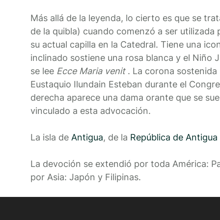
Más allá de la leyenda, lo cierto es que se tra
de la quibla) cuando comenzó a ser utilizada p
su actual capilla en la Catedral. Tiene una ico
inclinado sostiene una rosa blanca y el Niño 
se lee
Ecce Maria venit
. La corona sostenida
Eustaquio Ilundain Esteban durante el Congr
derecha aparece una dama orante que se suel
vinculado a esta advocación.
La isla de
Antigua
, de la
República de Antigua
La devoción se extendió por toda América: P
por Asia: Japón y Filipinas.