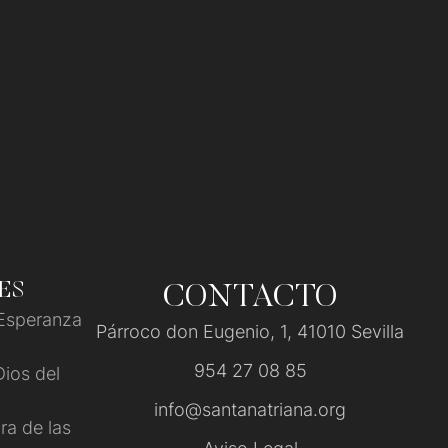
ES
CONTACTO
Esperanza
Párroco don Eugenio, 1, 41010 Sevilla
954 27 08 85
ios del
info@santanatriana.org
ra de las