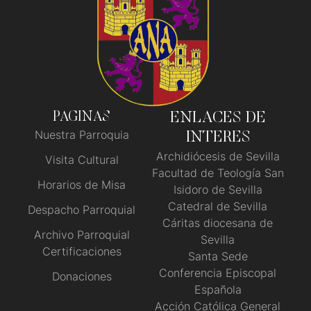
PAGINAS
ENLACES DE
Nuestra Parroquia
INTERES
Archidiócesis de Sevilla
Visita Cultural
Facultad de Teología San
Horarios de Misa
Isidoro de Sevilla
Catedral de Sevilla
Despacho Parroquial
Cáritas diocesana de
Archivo Parroquial
Sevilla
Certificaciones
Santa Sede
Conferencia Episcopal
Donaciones
Española
Acción Católica General