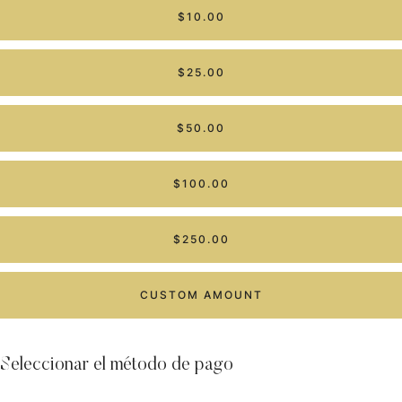
$10.00
$25.00
$50.00
$100.00
$250.00
CUSTOM AMOUNT
Seleccionar el método de pago