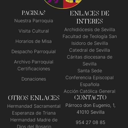
PAGINAS
ENLACES DE
Nuestra Parroquia
INTERES
Archidiócesis de Sevilla
Visita Cultural
Facultad de Teología San
Horarios de Misa
Isidoro de Sevilla
Catedral de Sevilla
Despacho Parroquial
Cáritas diocesana de
Archivo Parroquial
Sevilla
Certificaciones
Santa Sede
Conferencia Episcopal
Donaciones
Española
Acción Católica General
OTROS ENLACES
CONTACTO
Párroco don Eugenio, 1,
Hermandad Sacramental
41010 Sevilla
Esperanza de Triana
Hermandad Madre de
954 27 08 85
Dios del Rosario