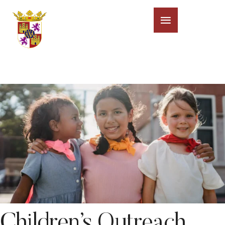
Children’s Outreach