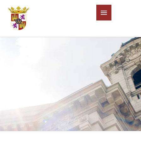
Cart
HOME
|
Cart